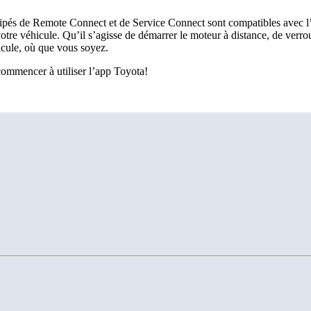
ipés de Remote Connect et de Service Connect sont compatibles avec l’
tre véhicule. Qu’il s’agisse de démarrer le moteur à distance, de verroui
icule, où que vous soyez.
commencer à utiliser l’app Toyota!