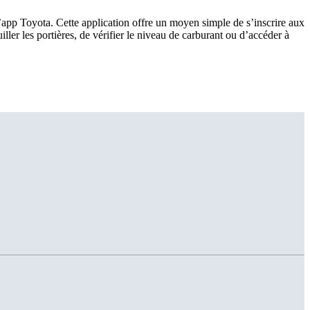
app Toyota. Cette application offre un moyen simple de s’inscrire aux
ller les portières, de vérifier le niveau de carburant ou d’accéder à