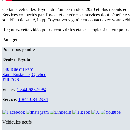
Certains véhicules Toyota de l’année-modèle 2020 et plus récents équ
Services connectés par Toyota et de gérer les services dont bénéficie vo
son bilan de santé, l’app Toyota vous garde en contact avec votre véh
Regardez cette vidéo pour découvrir les étapes simples à suivre pour 
Partager:
Pour nous joindre
Dealer Toyota
440 Rue du Parc
Saint-Eustache
,
Québec
J7R 7G6
Ventes:
1 844-983-2984
Service:
1 844-983-2984
Véhicules neufs