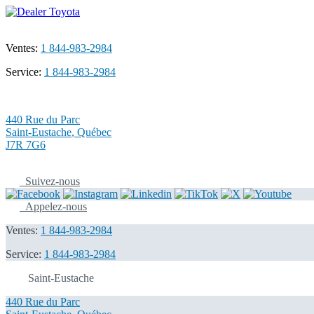
Ventes:
1 844-983-2984
Service:
1 844-983-2984
440 Rue du Parc
Saint-Eustache
,
Québec
J7R 7G6
Suivez-nous
Appelez-nous
Ventes:
1 844-983-2984
Service:
1 844-983-2984
Saint-Eustache
440 Rue du Parc