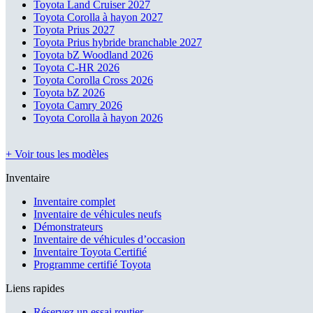
Toyota Land Cruiser 2027
Toyota Corolla à hayon 2027
Toyota Prius 2027
Toyota Prius hybride branchable 2027
Toyota bZ Woodland 2026
Toyota C-HR 2026
Toyota Corolla Cross 2026
Toyota bZ 2026
Toyota Camry 2026
Toyota Corolla à hayon 2026
+ Voir tous les modèles
Inventaire
Inventaire complet
Inventaire de véhicules neufs
Démonstrateurs
Inventaire de véhicules d’occasion
Inventaire Toyota Certifié
Programme certifié Toyota
Liens rapides
Réservez un essai routier