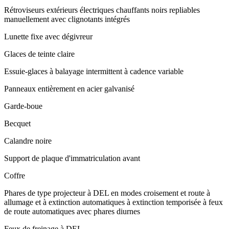
Rétroviseurs extérieurs électriques chauffants noirs repliables
manuellement avec clignotants intégrés
Lunette fixe avec dégivreur
Glaces de teinte claire
Essuie-glaces à balayage intermittent à cadence variable
Panneaux entièrement en acier galvanisé
Garde-boue
Becquet
Calandre noire
Support de plaque d'immatriculation avant
Coffre
Phares de type projecteur à DEL en modes croisement et route à
allumage et à extinction automatiques à extinction temporisée à feux
de route automatiques avec phares diurnes
Feux de freinage à DEL