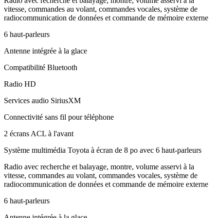
Radio avec recherche et balayage, montre, volume asservi à la
vitesse, commandes au volant, commandes vocales, système de
radiocommunication de données et commande de mémoire externe
6 haut-parleurs
Antenne intégrée à la glace
Compatibilité Bluetooth
Radio HD
Services audio SiriusXM
Connectivité sans fil pour téléphone
2 écrans ACL à l'avant
Système multimédia Toyota à écran de 8 po avec 6 haut-parleurs
Radio avec recherche et balayage, montre, volume asservi à la
vitesse, commandes au volant, commandes vocales, système de
radiocommunication de données et commande de mémoire externe
6 haut-parleurs
Antenne intégrée à la glace