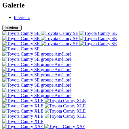
Galerie
Intérieur:
Intérieur: