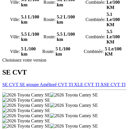
Ville:
Route:
Combinée:
Le/100
km
km
KM
5.1
5.1 L/100
5.2 L/100
Ville:
Route:
Combinée:
Le/100
km
km
KM
5.5
5.5 L/100
5.5 L/100
Ville:
Route:
Combinée:
Le/100
km
km
KM
5 L/100
5 L/100
5 Le/100
Ville:
Route:
Combinée:
km
km
KM
Choisissez votre version
SE CVT
SE CVT
SE groupe Amélioré CVT TI
XLE CVT TI
XSE CVT TI