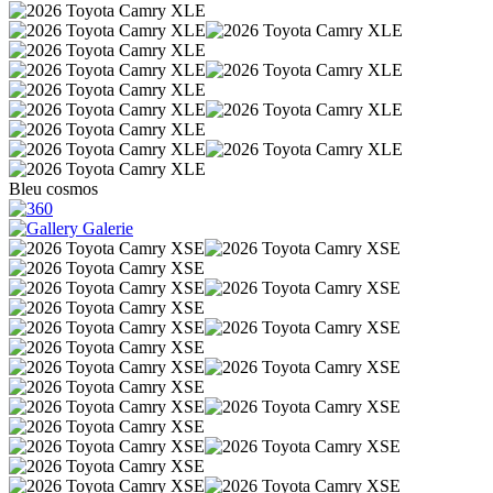
Bleu cosmos
Galerie