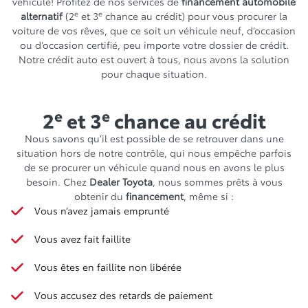
véhicule! Profitez de nos services de
financement automobile
e
e
alternatif
(2
et 3
chance au crédit) pour vous procurer la
voiture de vos rêves, que ce soit un véhicule neuf, d’occasion
ou d’occasion certifié, peu importe votre dossier de crédit.
Notre crédit auto est ouvert à tous, nous avons la solution
pour chaque situation.
e
e
2
et 3
chance au crédit
Nous savons qu’il est possible de se retrouver dans une
situation hors de notre contrôle, qui nous empêche parfois
de se procurer un véhicule quand nous en avons le plus
besoin. Chez
Dealer Toyota
, nous sommes prêts à vous
obtenir du
financement
, même si :
Vous n’avez jamais emprunté
Vous avez fait faillite
Vous êtes en faillite non libérée
Vous accusez des retards de paiement