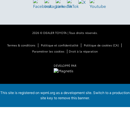
2026 © DEALER TOYOTA
| Tous droits réservés.
|
|
|
Termes & conditions
Politique et confidentialité
Politique de cookies (CA)
|
Paramétrer les cookies
Droit à la réparation
DÉVELOPPÉ PAR
This site is registered on
wpml.org
as a development site. Switch to a production
site key to
remove this banner
.