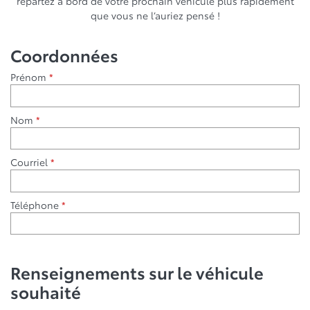
repartez à bord de votre prochain véhicule plus rapidement
que vous ne l’auriez pensé !
Coordonnées
Prénom
*
Nom
*
Courriel
*
Téléphone
*
Renseignements sur le véhicule
souhaité