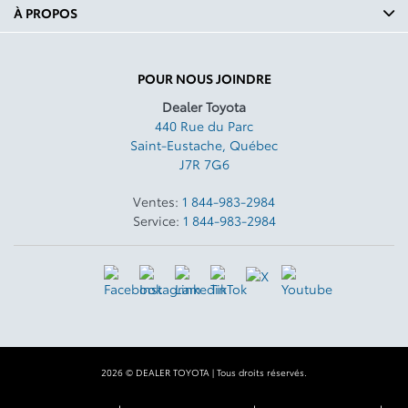
À PROPOS
POUR NOUS JOINDRE
Dealer Toyota
440 Rue du Parc
Saint-Eustache
,
Québec
J7R 7G6
Ventes:
1 844-983-2984
Service:
1 844-983-2984
2026 © DEALER TOYOTA
| Tous droits réservés.